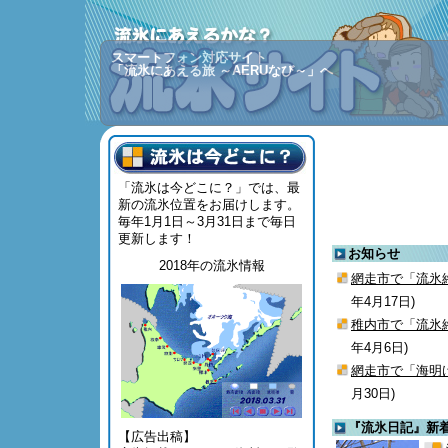
スマートフォン対応サイト
「流氷にあえる旅 ～AERUなび～」へ
「流氷は今どこに？」では、最
新の流氷位置をお届けします。
毎年1月1日～3月31日まで毎日
更新します！
お知らせ
2018年の流氷情報
網走市で「流氷
年4月17日)
稚内市で「流氷
年4月6日)
網走市で「海明
月30日)
『流氷日記』新
【広告出稿】