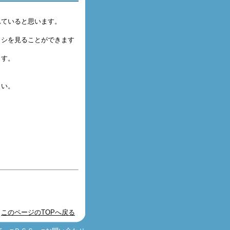
れていると思います。
ラシを見ることができます
ます。
さい。
このページのTOPへ戻る