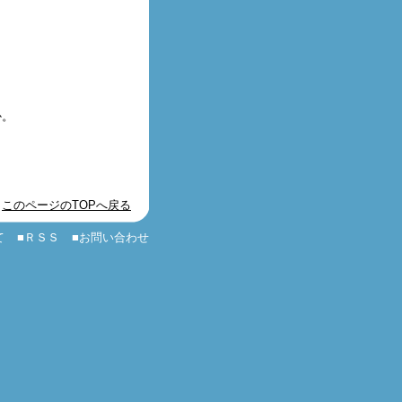
か。
このページのTOPへ戻る
て
■ＲＳＳ
■お問い合わせ