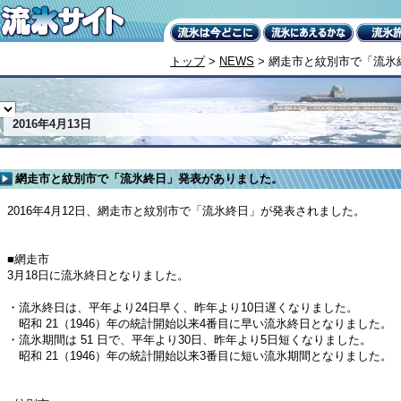
トップ
>
NEWS
> 網走市と紋別市で「流氷
2016年4月13日
網走市と紋別市で「流氷終日」発表がありました。
2016年4月12日、網走市と紋別市で「流氷終日」が発表されました。
■網走市
3月18日に流氷終日となりました。
・流氷終日は、平年より24日早く、昨年より10日遅くなりました。
昭和 21（1946）年の統計開始以来4番目に早い流氷終日となりました。
・流氷期間は 51 日で、平年より30日、昨年より5日短くなりました。
昭和 21（1946）年の統計開始以来3番目に短い流氷期間となりました。